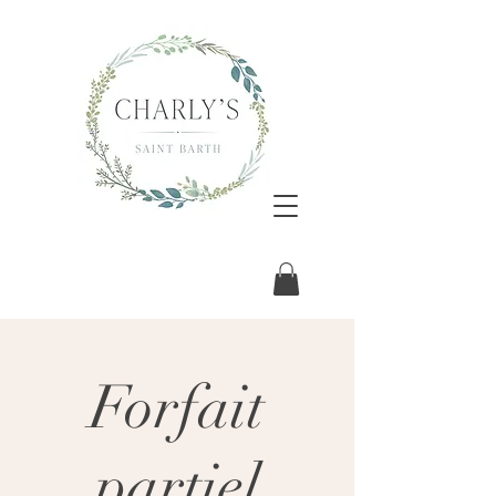
Forfait
partiel