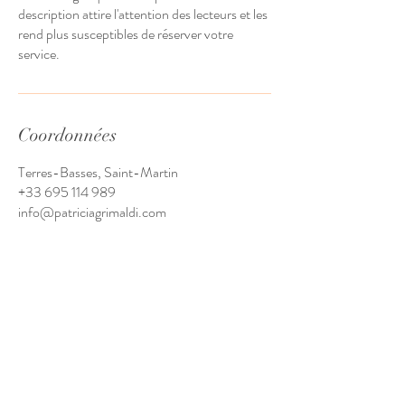
description attire l'attention des lecteurs et les
rend plus susceptibles de réserver votre
service.
Coordonnées
Terres-Basses, Saint-Martin
+33 695 114 989
info@patriciagrimaldi.com
CONTACTEZ MOI