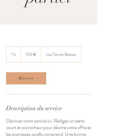
100
euros
1 h
1
100 €
Les Terres Basses
Réserver
Description du service
Décrivez votre service ici. Rédigez un texte
court et accrocheur pour décrire votre offre et
les avantages qu'elle comprend. Une bonne