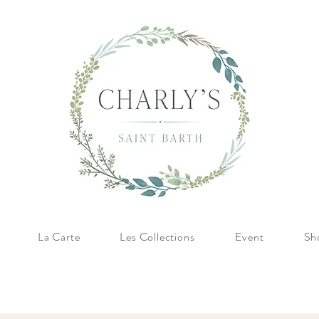
La Carte
Les Collections
Event
Sh