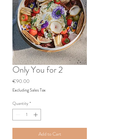
Only You for 2
Price
€90.00
Excluding Sales Tax
Quantity
*
Add to Cart